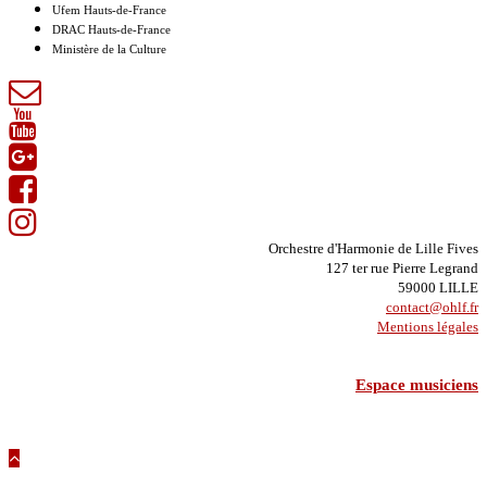
Ufem Hauts-de-France
DRAC Hauts-de-France
Ministère de la Culture
Orchestre d'Harmonie de Lille Fives
127 ter rue Pierre Legrand
59000 LILLE
contact@ohlf.fr
Mentions légales
Espace musiciens