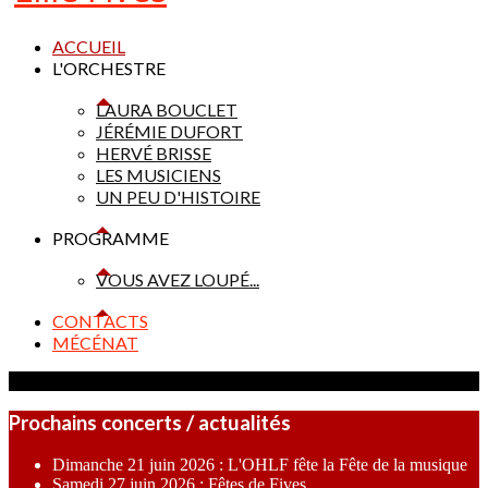
ACCUEIL
L'ORCHESTRE
LAURA BOUCLET
JÉRÉMIE DUFORT
HERVÉ BRISSE
LES MUSICIENS
UN PEU D'HISTOIRE
PROGRAMME
VOUS AVEZ LOUPÉ...
CONTACTS
MÉCÉNAT
Prochains concerts / actualités
Dimanche 21 juin 2026 : L'OHLF fête la Fête de la musique
Samedi 27 juin 2026 : Fêtes de Fives