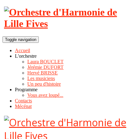
Toggle navigation
Accueil
L'orchestre
Laura BOUCLET
Jérémie DUFORT
Hervé BRISSE
Les musiciens
Un peu d'histoire
Programme
Vous avez loupé...
Contacts
Mécénat