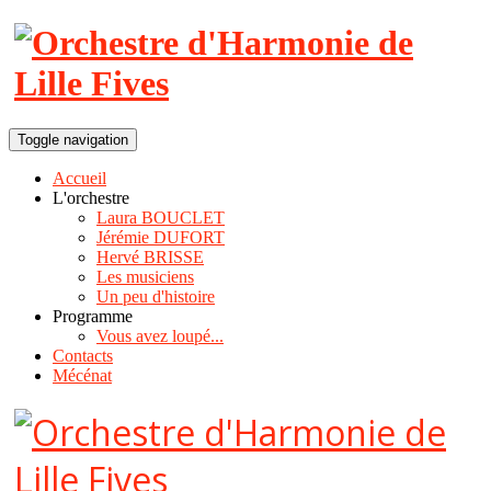
Toggle navigation
Accueil
L'orchestre
Laura BOUCLET
Jérémie DUFORT
Hervé BRISSE
Les musiciens
Un peu d'histoire
Programme
Vous avez loupé...
Contacts
Mécénat