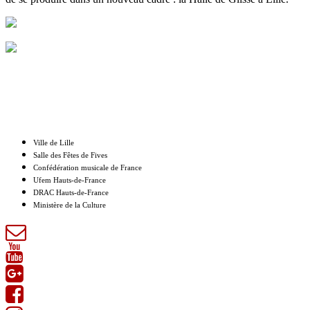
Nos partenaires
Ville de Lille
Salle des Fêtes de Fives
Confédération musicale de France
Ufem Hauts-de-France
DRAC Hauts-de-France
Ministère de la Culture