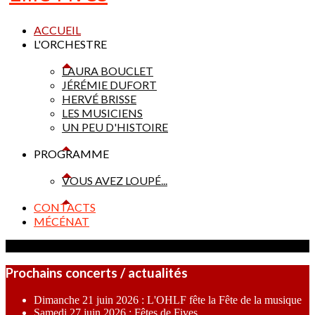
ACCUEIL
L'ORCHESTRE
LAURA BOUCLET
JÉRÉMIE DUFORT
HERVÉ BRISSE
LES MUSICIENS
UN PEU D'HISTOIRE
PROGRAMME
VOUS AVEZ LOUPÉ...
CONTACTS
MÉCÉNAT
Prochains concerts / actualités
Dimanche 21 juin 2026 : L'OHLF fête la Fête de la musique
Samedi 27 juin 2026 : Fêtes de Fives