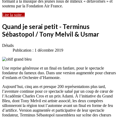
formant à la musique des jeunes issus de milieux « défavorisés » et
soutenu par la Fondation Air France.
Lire la suite...
Quand je serai petit - Terminus
Sébastopol / Tony Melvil & Usmar
Détails
Publication : 1 décembre 2019
Une reprise généreuse et un final en fanfare, pour le spectacle
fondateur du fameux duo. Dans une version augmentée pour chœurs
d’enfants et Orchestre d’Harmonie.
Aujourd’hui, cinq ans et presque 200 représentations plus tard,
l’aventure continue pour ce spectacle salué par un coup de cœur de
l’Académie Charles Cros et un prix Adami. À l’initiative du Grand
Bleu, dont Tony Melvil est artiste associé, les deux compères
sillonneront la région tout l’automne avant un final en forme de feu
d’artifice. Version augmentée et participative de leur spectacle
fondateur, Terminus Sébastopol rassemblera sur scène des chœurs