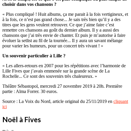
choisir dans vos chansons ?
« Plus compliqué ! Huit albums, ça me parait à la fois vertigineux, et
à la fois, ce n’est pas grand chose... Je sais très bien qu’il y a des
titres que les gens veulent retrouver. Ce que j’aime faire c’est
remettre ces chansons au goût du dernier album. Il y a aussi des
chansons que j’ai très envie de chanter. Et puis je m’autorise à faire
évoluer la setlist au fil de la tournée... Il y aura un savant mélange
pour varier les humeurs, pour un concert très vivant ! »
Un souvenir particulier à Lille ?
« Les allers-retours en 2007 pour les répétitions avec l’harmonie de
Lille Fives que j’avais emmenée sur la grande scène de La
Rochelle... Ce sont des souvenirs très chaleureux. »
Théâtre Sébastopol, mercredi 27 novembre 2019 à 20h. Première
partie : Alma Forrer. 30 euros.
Source : La Voix du Nord, article original du 25/11/2019 en
cliquant
ici
Noël à Fives