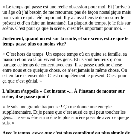
« Le temps qui passe est une réelle obsession pour moi. Et j’arrive à
un âge où j’ai besoin de me retourner, pas de façon nostalgique mais
pour voir ce qui a été important. Il y a aussi l’envie de mesurer le
présent et d’en faire un instantané. La plupart du temps, je le fais sur
scène. C’est pour ça que la scène, c’est très important pour moi. »
Justement, quand on est sur la route, et sur scène, est-ce que le
temps passe plus ou moins vite?
« C’est hors du temps. Un espace temps où on quitte sa famille, sa
maison et on va là où vivent les gens. Et ils sont heureux qu’on
partage ce temps de concert avec eux. Il se passe quelque chose
entre nous et ce quelque chose, ce n’est jamais la même chose. On
est en face et ensemble. C’est complètement le présent. C’est pour
ça que c’est génial. »
L’album s’appelle « Cet instant »... À l’instant de monter sur
scène, il se passe quoi ?
« Je suis une grande traqueuse ! Ça me donne une énergie
supplémentaire. Et je pense que c’est aussi ce qui peut toucher les
gens... Je veux être sur scène le plus sincère possible avec ce que je
suis. »
Avec le temps, est-ce que c’est plus compliqué ou plus simple de