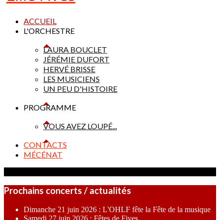
ACCUEIL
L'ORCHESTRE
LAURA BOUCLET
JÉRÉMIE DUFORT
HERVÉ BRISSE
LES MUSICIENS
UN PEU D'HISTOIRE
PROGRAMME
VOUS AVEZ LOUPÉ...
CONTACTS
MÉCÉNAT
Prochains concerts / actualités
Dimanche 21 juin 2026 : L'OHLF fête la Fête de la musique
Samedi 27 juin 2026 : Fêtes de Fives