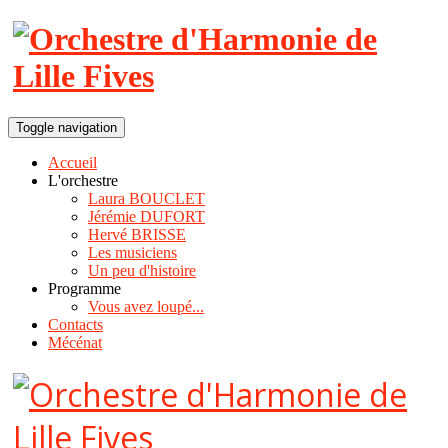
Toggle navigation
Accueil
L'orchestre
Laura BOUCLET
Jérémie DUFORT
Hervé BRISSE
Les musiciens
Un peu d'histoire
Programme
Vous avez loupé...
Contacts
Mécénat