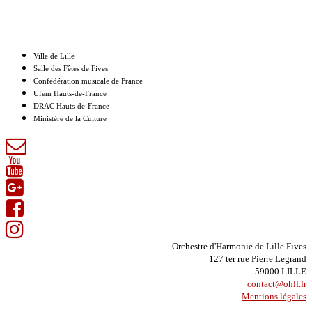
Nos partenaires
Ville de Lille
Salle des Fêtes de Fives
Confédération musicale de France
Ufem Hauts-de-France
DRAC Hauts-de-France
Ministère de la Culture
Orchestre d'Harmonie de Lille Fives
127 ter rue Pierre Legrand
59000 LILLE
contact@ohlf.fr
Mentions légales