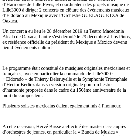
d’Harmonie de Lille-Fives, et coordinateur des projets musique de
Lille3000 à diriger 2 concerts en clôture des événements musicaux
d’Eldorado au Mexique avec l’Orchestre GUELAGUETZA de
Oaxaca.
Un concert a eu lieu le 28 décembre 2019 au Teatro Macedonia
Alcala de Oaxaca, l’autre s'est déroulé le 29 décembre à Los Pinos,
ex résidence officielle du président du Mexique à Mexico devenu
lieu d’événements culturels.
Le programme était constitué de musiques originales mexicaines et
françaises, avec en particulier la commande de Lille3000 :
« Eldorado » de Thierry Deleruyelle et la Symphonie Triomphale
d’Hector Berlioz dans sa version originale pour orchestre
d’harmonie proposée dans le cadre du 150ème anniversaire de la
mort du compositeur.
Plusieurs solistes mexicains étaient également mis à l’honneur.
A cette occasion, Hervé Brisse a effectué des master class auprès
d’orchestres de jeunes, en particulier la « Banda de Musica »,