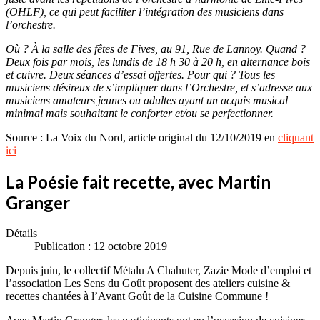
(OHLF), ce qui peut faciliter l’intégration des musiciens dans
l’orchestre.
Où ? À la salle des fêtes de Fives, au 91, Rue de Lannoy. Quand ?
Deux fois par mois, les lundis de 18 h 30 à 20 h, en alternance bois
et cuivre. Deux séances d’essai offertes. Pour qui ? Tous les
musiciens désireux de s’impliquer dans l’Orchestre, et s’adresse aux
musiciens amateurs jeunes ou adultes ayant un acquis musical
minimal mais souhaitant le conforter et/ou se perfectionner.
Source : La Voix du Nord, article original du 12/10/2019 en
cliquant
ici
La Poésie fait recette, avec Martin
Granger
Détails
Publication : 12 octobre 2019
Depuis juin, le collectif Métalu A Chahuter, Zazie Mode d’emploi et
l’association Les Sens du Goût proposent des ateliers cuisine &
recettes chantées à l’Avant Goût de la Cuisine Commune !