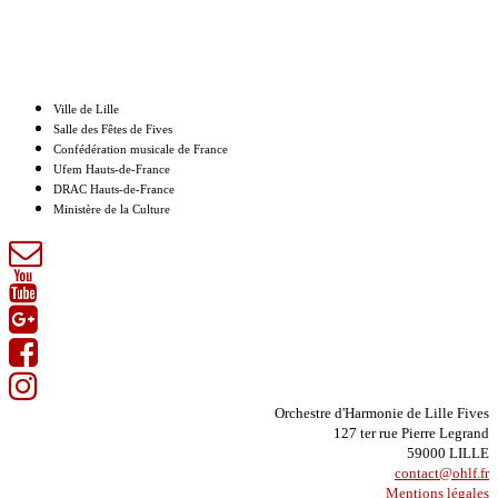
Nos partenaires
Ville de Lille
Salle des Fêtes de Fives
Confédération musicale de France
Ufem Hauts-de-France
DRAC Hauts-de-France
Ministère de la Culture
Orchestre d'Harmonie de Lille Fives
127 ter rue Pierre Legrand
59000 LILLE
contact@ohlf.fr
Mentions légales