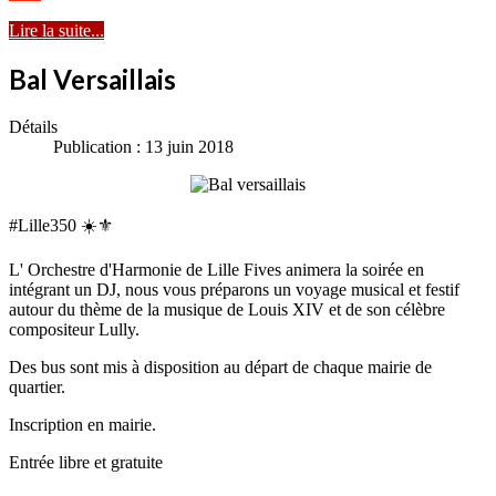
Lire la suite...
Bal Versaillais
Détails
Publication : 13 juin 2018
#Lille350 ☀️⚜️
L' Orchestre d'Harmonie de Lille Fives animera la soirée en
intégrant un DJ, nous vous préparons un voyage musical et festif
autour du thème de la musique de Louis XIV et de son célèbre
compositeur Lully.
Des bus sont mis à disposition au départ de chaque mairie de
quartier.
Inscription en mairie.
Entrée libre et gratuite