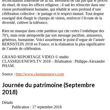
réconciliation fraternelle de la fin. Bernstein ne fait pas que le procès
du rituel, de tous les offices religieux ; il sait les réinscrire dans une
vision profondément humaine, qui rétablit le sens profond d’une
célébration collective : le partage et le respect mutuel. Tout dogme
enseigné doit élargir le champs de vision, renforcer l’écoute de la
diversité, cultiver la tolérance.
Rien ne manque dans cette partition qui cite certes l’esthétique des
70’s, mais reste atemporelle par son message pacifiste, amoureux,
généreux, humaniste. Voici assurément le point d’orgue de l’année
BERNSTEIN 2018 en France, et la réalisation la plus significative
de l’année de célébration.
GRAND REPORTAGE VIDEO © studio
CLASSIQUENEWS.TV 2018 – Réalisation : Philippe-Alexandre
PHAM.
Source :
http://www.classiquenews.com
Journée du patrimoine (Septembre
2018)
Détails
Publication : 17 septembre 2018