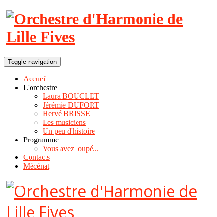
Toggle navigation
Accueil
L'orchestre
Laura BOUCLET
Jérémie DUFORT
Hervé BRISSE
Les musiciens
Un peu d'histoire
Programme
Vous avez loupé...
Contacts
Mécénat