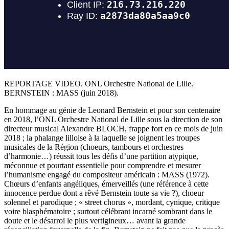
REPORTAGE VIDEO. ONL Orchestre National de Lille.
BERNSTEIN : MASS (juin 2018).
En hommage au génie de Leonard Bernstein et pour son centenaire
en 2018, l’ONL Orchestre National de Lille sous la direction de son
directeur musical Alexandre BLOCH, frappe fort en ce mois de juin
2018 ; la phalange lilloise à la laquelle se joignent les troupes
musicales de la Région (choeurs, tambours et orchestres
d’harmonie…) réussit tous les défis d’une partition atypique,
méconnue et pourtant essentielle pour comprendre et mesurer
l’humanisme engagé du compositeur américain : MASS (1972).
Chœurs d’enfants angéliques, émerveillés (une référence à cette
innocence perdue dont a rêvé Bernstein toute sa vie ?), choeur
solennel et parodique ; « street chorus », mordant, cynique, critique
voire blasphématoire ; surtout célébrant incarné sombrant dans le
doute et le désarroi le plus vertigineux… avant la grande