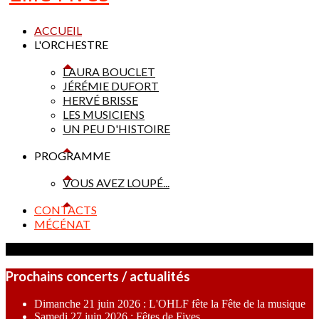
ACCUEIL
L'ORCHESTRE
LAURA BOUCLET
JÉRÉMIE DUFORT
HERVÉ BRISSE
LES MUSICIENS
UN PEU D'HISTOIRE
PROGRAMME
VOUS AVEZ LOUPÉ...
CONTACTS
MÉCÉNAT
Prochains concerts / actualités
Dimanche 21 juin 2026 : L'OHLF fête la Fête de la musique
Samedi 27 juin 2026 : Fêtes de Fives