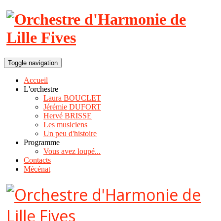
Toggle navigation
Accueil
L'orchestre
Laura BOUCLET
Jérémie DUFORT
Hervé BRISSE
Les musiciens
Un peu d'histoire
Programme
Vous avez loupé...
Contacts
Mécénat