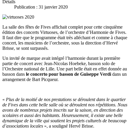
Détails
Publication : 31 janvier 2020
La salle des fêtes de Fives affichait complet pour cette cinquième
édition des concerts Virtuoses, de l’orchestre d’Harmonie de Fives.
Il faut dire que le programme était très alléchant et comme à chaque
concert, les musiciens de l’orchestre, sous la direction d’Hervé
Brisse, se sont surpassés.
Un invité de marque avait intégré l’harmonie durant la première
partie de concert avec Jean-Nicolas Hoebeke, basson solo de
l’Orchestre national de Lille. Une part belle était en effet donnée au
basson dans
le concerto pour basson de Guiseppe Verdi
dans un
arrangement de Bart Picqueur.
«
Plus de la moitié de nos prestations se déroulent dans le quartier
de Fives dans cette belle salle où se déroulent nos répétitions. Nous
avons de nombreux projets inscrits sur la saison, en direction des
scolaires et aussi des habitants. Heureusement, il existe une belle
dynamique de la ville qui soutient les projets culturels de beaucoup
d’associations locales
», a souligné Hervé Brisse.