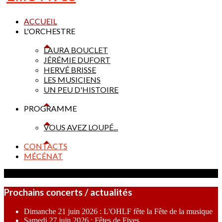
ACCUEIL
L'ORCHESTRE
LAURA BOUCLET
JÉRÉMIE DUFORT
HERVÉ BRISSE
LES MUSICIENS
UN PEU D'HISTOIRE
PROGRAMME
VOUS AVEZ LOUPÉ...
CONTACTS
MÉCÉNAT
Prochains concerts / actualités
Dimanche 21 juin 2026 : L'OHLF fête la Fête de la musique
Samedi 27 juin 2026 : Fêtes de Fives