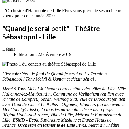
L'Orchestre d'Harmonie de Lille Fives vous présente ses meilleurs
voeux pour cette année 2020.
"Quand je serai petit" - Théâtre
Sébastopol - Lille
Détails
Publication : 22 décembre 2019
Hier soir c'était le final de Quand je serai petit - Terminus
Sébastopol / Tony Melvil & Usmar et c'était génial !
Merci à Tony Melvil & Usmar et aux enfants des villes de Lille, Ville
Hallennes-lez-Haubourdin, Commune de Verlinghem (en lien avec
la Ville de Lompret), Seclin, Wervicq-Sud, Ville de Drocourt (en lien
avec Droit de Cité et Le 9-9bis - Oignies), Étreillers (en lien avec la
Mcl Gauchy) ainsi qu'à tous les partenaires de ce beau projet :
Région Hauts-de-France, Ville de Lille, Métropole Européenne de
Lille, ESMD - École Supérieure Musique et Danse Hauts de
France,
Orchestre d'Harmonie de Lille Fives
. Merci au Théâtre