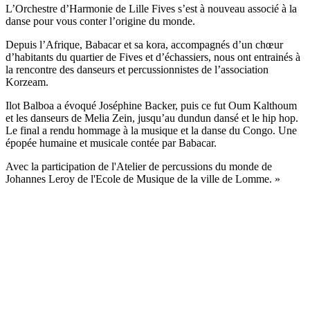
L’Orchestre d’Harmonie de Lille Fives s’est à nouveau associé à la
danse pour vous conter l’origine du monde.
Depuis l’Afrique, Babacar et sa kora, accompagnés d’un chœur
d’habitants du quartier de Fives et d’échassiers, nous ont entrainés à
la rencontre des danseurs et percussionnistes de l’association
Korzeam.
Ilot Balboa a évoqué Joséphine Backer, puis ce fut Oum Kalthoum
et les danseurs de Melia Zein, jusqu’au dundun dansé et le hip hop.
Le final a rendu hommage à la musique et la danse du Congo. Une
épopée humaine et musicale contée par Babacar.
Avec la participation de l'Atelier de percussions du monde de
Johannes Leroy de l'Ecole de Musique de la ville de Lomme. »