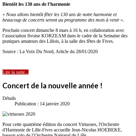
Bientôt les 130 ans de l’harmonie
«
Nous allons bientôt fêter les 130 ans de notre harmonie et
beaucoup de concerts seront au programme des mois à venir
».
Prochain concert dimanche 8 mars à 16 h, en collaboration avec
l’association fivoise KORZEAM dans le cadre de la Semaine des
pratiques amateurs des Lillois, à la salle des fêtes de Fives.
Source : La Voix Du Nord, Article du 28/01/2020
Lire la suite...
Concert de la nouvelle année !
Détails
Publication : 14 janvier 2020
Pour cette quatrième édition du concert Virtuoses, l'Orchestre
d'Harmonie de Lille-Fives accueille Jean-Nicolas HOEBEKE,
basson solo de l’Orchestre National de Lille.