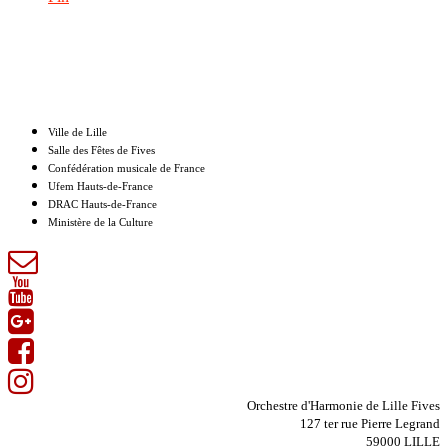
Nos partenaires
Ville de Lille
Salle des Fêtes de Fives
Confédération musicale de France
Ufem Hauts-de-France
DRAC Hauts-de-France
Ministère de la Culture
Orchestre d'Harmonie de Lille Fives
127 ter rue Pierre Legrand
59000 LILLE