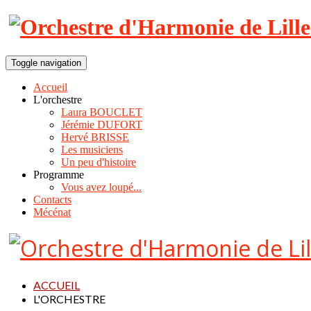
Toggle navigation
Accueil
L'orchestre
Laura BOUCLET
Jérémie DUFORT
Hervé BRISSE
Les musiciens
Un peu d'histoire
Programme
Vous avez loupé...
Contacts
Mécénat
ACCUEIL
L'ORCHESTRE