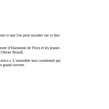
ut ce que l'on peut raconter sur ce lieu
estre d’Harmonie de Fives et les jeunes
 Olivier Benoît.
escent.e.s. L’ensemble sera coordonné par
es grand ouverts.