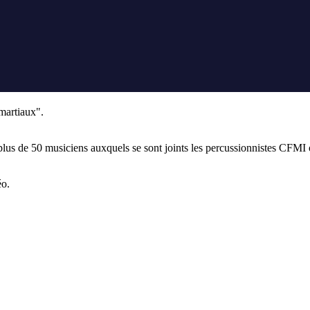
martiaux".
et plus de 50 musiciens auxquels se sont joints les percussionnistes CFMI
éo.