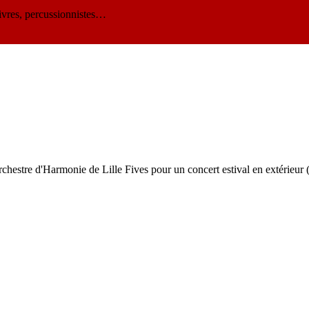
ivres, percussionnistes…
estre d'Harmonie de Lille Fives pour un concert estival en extérieur (s