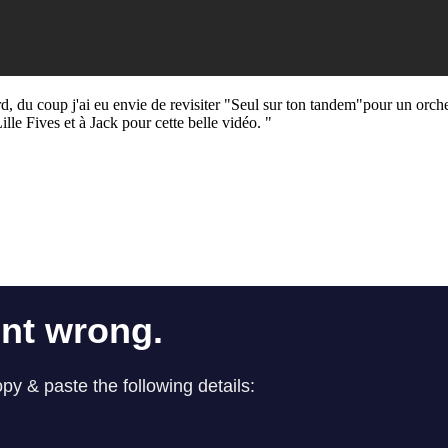
ord, du coup j'ai eu envie de revisiter "Seul sur ton tandem"pour un or
lle Fives et à Jack pour cette belle vidéo. "