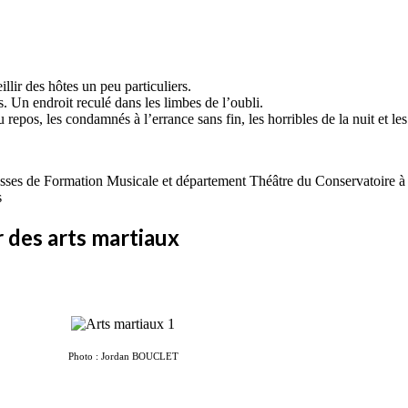
llir des hôtes un peu particuliers.
s. Un endroit reculé dans les limbes de l’oubli.
 repos, les condamnés à l’errance sans fin, les horribles de la nuit et les
classes de Formation Musicale et département Théâtre du Conservatoire
s
 des arts martiaux
Photo : Jordan BOUCLET