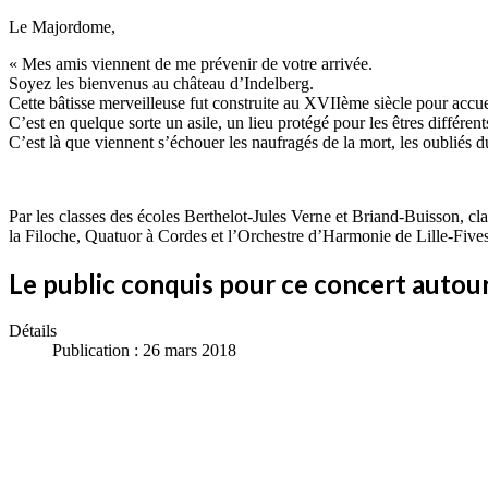
Le Majordome,
« Mes amis viennent de me prévenir de votre arrivée.
Soyez les bienvenus au château d’Indelberg.
Cette bâtisse merveilleuse fut construite au XVIIème siècle pour accuei
C’est en quelque sorte un asile, un lieu protégé pour les êtres différent
C’est là que viennent s’échouer les naufragés de la mort, les oubliés du
Par les classes des écoles Berthelot-Jules Verne et Briand-Buisson, 
la Filoche, Quatuor à Cordes et l’Orchestre d’Harmonie de Lille-Five
Le public conquis pour ce concert autour
Détails
Publication : 26 mars 2018