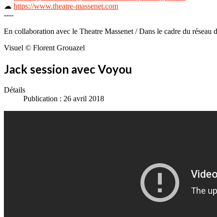
☁
https://www.theatre-massenet.com
----
En collaboration avec le Theatre Massenet / Dans le cadre du réseau de
Visuel © Florent Grouazel
Jack session avec Voyou
Détails
Publication : 26 avril 2018