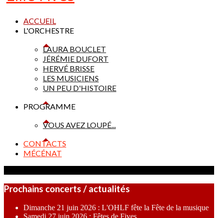
ACCUEIL
L'ORCHESTRE
LAURA BOUCLET
JÉRÉMIE DUFORT
HERVÉ BRISSE
LES MUSICIENS
UN PEU D'HISTOIRE
PROGRAMME
VOUS AVEZ LOUPÉ...
CONTACTS
MÉCÉNAT
Prochains concerts / actualités
Dimanche 21 juin 2026 : L'OHLF fête la Fête de la musique
Samedi 27 juin 2026 : Fêtes de Fives