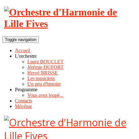
Toggle navigation
Accueil
L'orchestre
Laura BOUCLET
Jérémie DUFORT
Hervé BRISSE
Les musiciens
Un peu d'histoire
Programme
Vous avez loupé...
Contacts
Mécénat