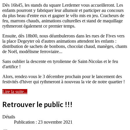
Dès 16h45, les stands du square Lerdemer vous accueilleront. Les
enfants pourront y fabriquer leur allumoir et participer au concours
du plus beau d'entre eux et gagner le vélo mis en jeu. Cracheurs de
feu, marrons chauds, animations culturelles et stand de maquillage
rythmeront également ce premier temps.
Ensuite, dès 18h00, nous déambulerons dans les rues de Fives vers
la place Degeyter où d'autres animations attendent les enfants :
distribution de sachets de bonbons, chocolat chaud, manèges, chants
de Noël, modélisme ferroviaire...
Sans oublier la descente en tyrolienne de Saint-Nicolas et le feu
d'artifice !
Alors, rendez-vous le 3 décembre prochain pour le lancement des
festivités d'hiver qui rythmeront à nouveau la vie de notre quartier !
Lire la suite...
Retrouver le public !!!
Détails
Publication : 23 novembre 2021