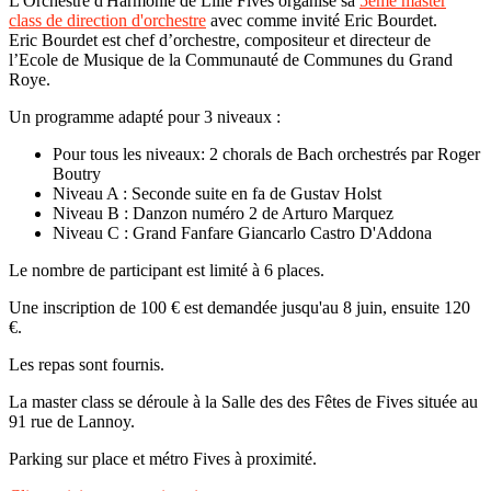
L'Orchestre d'Harmonie de Lille Fives organise sa
5ème master
class de direction d'orchestre
avec comme invité Eric Bourdet.
Eric Bourdet est chef d’orchestre, compositeur et directeur de
l’Ecole de Musique de la Communauté de Communes du Grand
Roye.
Un programme adapté pour 3 niveaux :
Pour tous les niveaux: 2 chorals de Bach orchestrés par Roger
Boutry
Niveau A : Seconde suite en fa de Gustav Holst
Niveau B : Danzon numéro 2 de Arturo Marquez
Niveau C : Grand Fanfare Giancarlo Castro D'Addona
Le nombre de participant est limité à 6 places.
Une inscription de 100 € est demandée jusqu'au 8 juin, ensuite 120
€.
Les repas sont fournis.
La master class se déroule à la Salle des des Fêtes de Fives située au
91 rue de Lannoy.
Parking sur place et métro Fives à proximité.