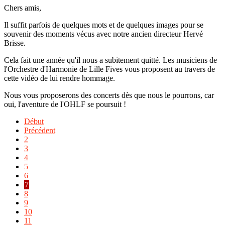
Chers amis,
Il suffit parfois de quelques mots et de quelques images pour se
souvenir des moments vécus avec notre ancien directeur Hervé
Brisse.
Cela fait une année qu'il nous a subitement quitté. Les musiciens de
l'Orchestre d'Harmonie de Lille Fives vous proposent au travers de
cette vidéo de lui rendre hommage.
Nous vous proposerons des concerts dès que nous le pourrons, car
oui, l'aventure de l'OHLF se poursuit !
Début
Précédent
2
3
4
5
6
7
8
9
10
11