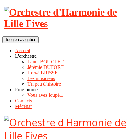
Toggle navigation
Accueil
L'orchestre
Laura BOUCLET
Jérémie DUFORT
Hervé BRISSE
Les musiciens
Un peu d'histoire
Programme
Vous avez loupé...
Contacts
Mécénat