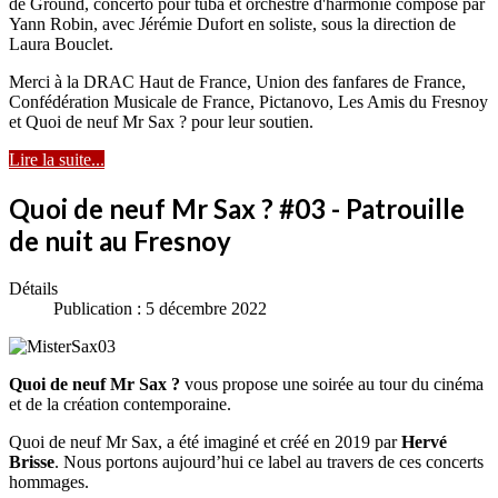
de Ground, concerto pour tuba et orchestre d'harmonie composé par
Yann Robin, avec Jérémie Dufort en soliste, sous la direction de
Laura Bouclet.
Merci à la DRAC Haut de France, Union des fanfares de France,
Confédération Musicale de France, Pictanovo, Les Amis du Fresnoy
et Quoi de neuf Mr Sax ? pour leur soutien.
Lire la suite...
Quoi de neuf Mr Sax ? #03 - Patrouille
de nuit au Fresnoy
Détails
Publication : 5 décembre 2022
Quoi de neuf Mr Sax ?
vous propose une soirée au tour du cinéma
et de la création contemporaine.
Quoi de neuf Mr Sax, a été imaginé et créé en 2019 par
Hervé
Brisse
. Nous portons aujourd’hui ce label au travers de ces concerts
hommages.