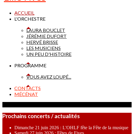
ACCUEIL
L'ORCHESTRE
LAURA BOUCLET
JÉRÉMIE DUFORT
HERVÉ BRISSE
LES MUSICIENS
UN PEU D'HISTOIRE
PROGRAMME
VOUS AVEZ LOUPÉ...
CONTACTS
MÉCÉNAT
Prochains concerts / actualités
Dimanche 21 juin 2026 : L'OHLF fête la Fête de la musique
Samedi 27 juin 2026 : Fêtes de Fives