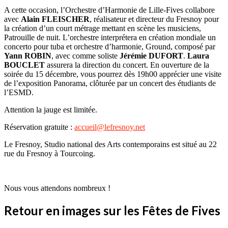
A cette occasion, l’Orchestre d’Harmonie de Lille-Fives collabore
avec
Alain FLEISCHER
, réalisateur et directeur du Fresnoy pour
la création d’un court métrage mettant en scène les musiciens,
Patrouille de nuit. L’orchestre interprétera en création mondiale un
concerto pour tuba et orchestre d’harmonie, Ground, composé par
Yann ROBIN
, avec comme soliste
Jérémie DUFORT
.
Laura
BOUCLET
assurera la direction du concert. En ouverture de la
soirée du 15 décembre, vous pourrez dès 19h00 apprécier une visite
de l’exposition Panorama, clôturée par un concert des étudiants de
l’ESMD.
Attention la jauge est limitée.
Réservation gratuite :
accueil@lefresnoy.net
Le Fresnoy, Studio national des Arts contemporains est situé au 22
rue du Fresnoy à Tourcoing.
Nous vous attendons nombreux !
Retour en images sur les Fêtes de Fives