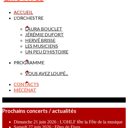
ACCUEIL
L'ORCHESTRE
LAURA BOUCLET
JÉRÉMIE DUFORT
HERVÉ BRISSE
LES MUSICIENS
UN PEU D'HISTOIRE
PROGRAMME
VOUS AVEZ LOUPÉ...
CONTACTS
MÉCÉNAT
Prochains concerts / actualités
Dimanche 21 juin 2026 : L'OHLF fête la Fête de la musique
Samedi 27 juin 2026 : Fêtes de Fives