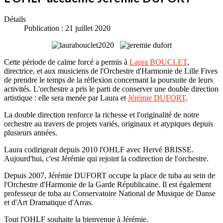
Détails
Publication : 21 juillet 2020
Cette période de calme forcé a permis à
Laura BOUCLET
,
directrice, et aux musiciens de l'Orchestre d'Harmonie de Lille Fives
de prendre le temps de la réflexion concernant la poursuite de leurs
activités. L'orchestre a pris le parti de conserver une double direction
artistique : elle sera menée par Laura et
Jérémie DUFORT
.
La double direction renforce la richesse et l'originalité de notre
orchestre au travers de projets variés, originaux et atypiques depuis
plusieurs années.
Laura codirigeait depuis 2010 l'OHLF avec Hervé BRISSE.
Aujourd'hui, c'est Jérémie qui rejoint la codirection de l'orchestre.
Depuis 2007, Jérémie DUFORT occupe la place de tuba au sein de
l'Orchestre d'Harmonie de la Garde Républicaine. Il est également
professeur de tuba au Conservatoire National de Musique de Danse
et d'Art Dramatique d'Arras.
Tout l'OHLF souhaite la bienvenue à Jérémie.