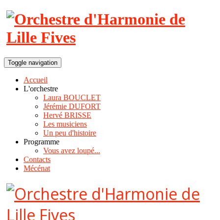
Toggle navigation
Accueil
L'orchestre
Laura BOUCLET
Jérémie DUFORT
Hervé BRISSE
Les musiciens
Un peu d'histoire
Programme
Vous avez loupé...
Contacts
Mécénat