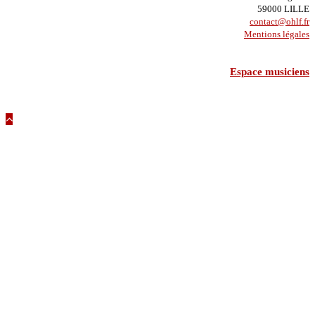
59000 LILLE
contact@ohlf.fr
Mentions légales
Espace musiciens