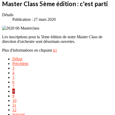
Master Class 5ème édition : c'est parti
Détails
Publication : 27 mars 2020
Les inscriptions pour la 5ème édition de notre Master Class de
direction d'orchestre sont désormais ouvertes.
Plus d'informations en cliquant
ici
Début
Précédent
3
4
5
6
7
8
9
10
11
12
Suivant