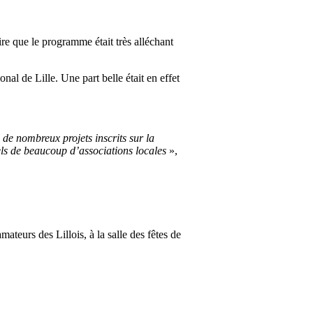
ire que le programme était très alléchant
al de Lille. Une part belle était en effet
 de nombreux projets inscrits sur la
rels de beaucoup d’associations locales
»,
eurs des Lillois, à la salle des fêtes de