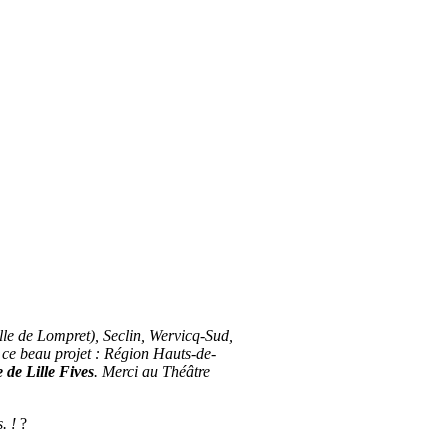
lle de Lompret), Seclin, Wervicq-Sud,
de ce beau projet : Région Hauts-de-
de Lille Fives
. Merci au Théâtre
. !
?