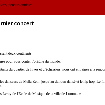
ivres, percussionnistes…
ernier concert
ssant deux continents.
anse pour vous conter l’origine du monde.
nts du quartier de Fives et d’échassiers, nous ont entrainés à la rencon
es danseurs de Melia Zein, jusqu’au dundun dansé et le hip hop. Le fi
r.
es Leroy de l'Ecole de Musique de la ville de Lomme. »