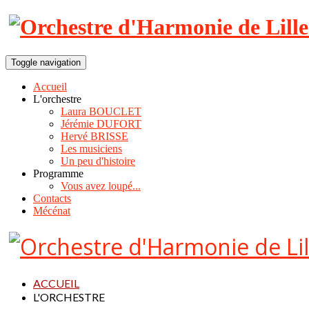
Toggle navigation
Accueil
L'orchestre
Laura BOUCLET
Jérémie DUFORT
Hervé BRISSE
Les musiciens
Un peu d'histoire
Programme
Vous avez loupé...
Contacts
Mécénat
ACCUEIL
L'ORCHESTRE