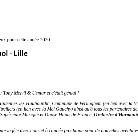
eux pour cette année 2020.
l - Lille
 / Tony Melvil & Usmar et c'était génial !
e Hallennes-lez-Haubourdin, Commune de Verlinghem (en lien avec la Vi
Étreillers (en lien avec la Mcl Gauchy) ainsi qu'à tous les partenaires 
e Supérieure Musique et Danse Hauts de France,
Orchestre d'Harmonie 
ire la fête avec nous et à l'année prochaine pour de nouvelles aventures