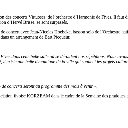
ion des concerts Virtuoses, de l’orchestre d’Harmonie de Fives. Il faut d
tion d’Hervé Brisse, se sont surpassés.
 de concert avec Jean-Nicolas Hoebeke, basson solo de l’Orchestre nation
i
dans un arrangement de Bart Picqueur.
 Fives dans cette belle salle où se déroulent nos répétitions. Nous avons
, il existe une belle dynamique de la ville qui soutient les projets cultu
up de concerts seront au programme des mois à venir
».
ciation fivoise KORZEAM dans le cadre de la Semaine des pratiques amat