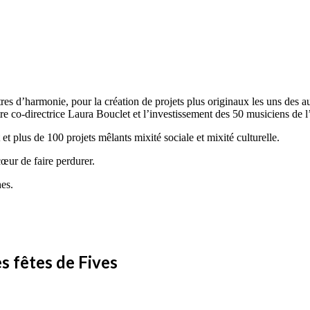
res d’harmonie, pour la création de projets plus originaux les uns des au
re co-directrice Laura Bouclet et l’investissement des 50 musiciens de l
et plus de 100 projets mêlants mixité sociale et mixité culturelle.
cœur de faire perdurer.
hes.
es fêtes de Fives