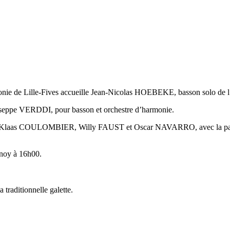
monie de Lille-Fives accueille Jean-Nicolas HOEBEKE, basson solo de l’
Giuseppe VERDDI, pour basson et orchestre d’harmonie.
 Klaas COULOMBIER, Willy FAUST et Oscar NAVARRO, avec la partici
nnoy à 16h00.
 traditionnelle galette.