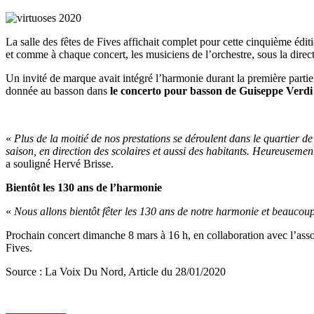
La salle des fêtes de Fives affichait complet pour cette cinquième édit
et comme à chaque concert, les musiciens de l’orchestre, sous la direc
Un invité de marque avait intégré l’harmonie durant la première partie
donnée au basson dans
le concerto pour basson de Guiseppe Verd
«
Plus de la moitié de nos prestations se déroulent dans le quartier de
saison, en direction des scolaires et aussi des habitants. Heureusement
a souligné Hervé Brisse.
Bientôt les 130 ans de l’harmonie
«
Nous allons bientôt fêter les 130 ans de notre harmonie et beauco
Prochain concert dimanche 8 mars à 16 h, en collaboration avec l’asso
Fives.
Source : La Voix Du Nord, Article du 28/01/2020