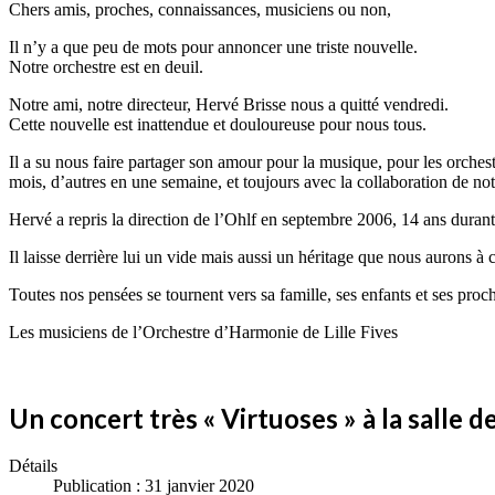
Chers amis, proches, connaissances, musiciens ou non,
Il n’y a que peu de mots pour annoncer une triste nouvelle.
Notre orchestre est en deuil.
Notre ami, notre directeur, Hervé Brisse nous a quitté vendredi.
Cette nouvelle est inattendue et douloureuse pour nous tous.
Il a su nous faire partager son amour pour la musique, pour les orchest
mois, d’autres en une semaine, et toujours avec la collaboration de not
Hervé a repris la direction de l’Ohlf en septembre 2006, 14 ans durant 
Il laisse derrière lui un vide mais aussi un héritage que nous aurons à 
Toutes nos pensées se tournent vers sa famille, ses enfants et ses proc
Les musiciens de l’Orchestre d’Harmonie de Lille Fives
Un concert très « Virtuoses » à la salle d
Détails
Publication : 31 janvier 2020