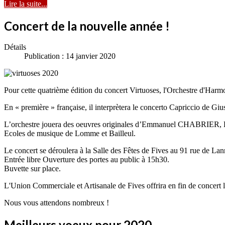
Lire la suite...
Concert de la nouvelle année !
Détails
Publication : 14 janvier 2020
Pour cette quatrième édition du concert Virtuoses, l'Orchestre d'Har
En « première » française, il interprètera le concerto Capriccio de 
L’orchestre jouera des oeuvres originales d’Emmanuel CHABRIER,
Ecoles de musique de Lomme et Bailleul.
Le concert se déroulera à la Salle des Fêtes de Fives au 91 rue de La
Entrée libre Ouverture des portes au public à 15h30.
Buvette sur place.
L'Union Commerciale et Artisanale de Fives offrira en fin de concert la
Nous vous attendons nombreux !
Meilleurs voeux pour 2020