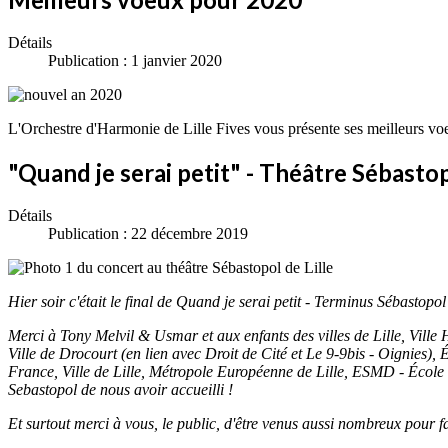
Détails
Publication : 1 janvier 2020
L'Orchestre d'Harmonie de Lille Fives vous présente ses meilleurs vo
"Quand je serai petit" - Théâtre Sébastopo
Détails
Publication : 22 décembre 2019
Hier soir c'était le final de Quand je serai petit - Terminus Sébastopol
Merci à Tony Melvil & Usmar et aux enfants des villes de Lille, Vill
Ville de Drocourt (en lien avec Droit de Cité et Le 9-9bis - Oignies), 
France, Ville de Lille, Métropole Européenne de Lille, ESMD - Écol
Sebastopol de nous avoir accueilli !
Et surtout merci à vous, le public, d'être venus aussi nombreux pour fa