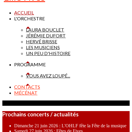
ACCUEIL
L'ORCHESTRE
LAURA BOUCLET
JÉRÉMIE DUFORT
HERVÉ BRISSE
LES MUSICIENS
UN PEU D'HISTOIRE
PROGRAMME
VOUS AVEZ LOUPÉ...
CONTACTS
MÉCÉNAT
Prochains concerts / actualités
Dimanche 21 juin 2026 : L'OHLF fête la Fête de la musique
Samedi 27 juin 2026 : Fêtes de Fives