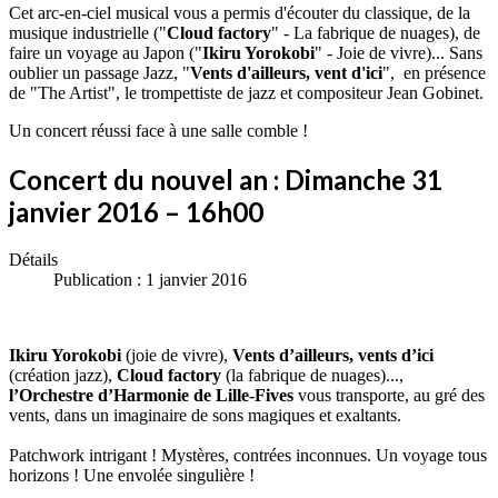
Cet arc-en-ciel musical vous a permis d'écouter du classique, de la
musique industrielle ("
Cloud factory
" - La fabrique de nuages), de
faire un voyage au Japon ("
Ikiru Yorokobi
" - Joie de vivre)... Sans
oublier un passage Jazz, "
Vents d'ailleurs, vent d'ici
", en présence
de "The Artist", le trompettiste de jazz et compositeur Jean Gobinet.
Un concert réussi face à une salle comble !
Concert du nouvel an : Dimanche 31
janvier 2016 – 16h00
Détails
Publication : 1 janvier 2016
Ikiru Yorokobi
(joie de vivre),
Vents d’ailleurs, vents d’ici
(création jazz),
Cloud factory
(la fabrique de nuages)...,
l’Orchestre d’Harmonie de Lille-Fives
vous transporte, au gré des
vents, dans un imaginaire de sons magiques et exaltants.
Patchwork intrigant ! Mystères, contrées inconnues. Un voyage tous
horizons ! Une envolée singulière !