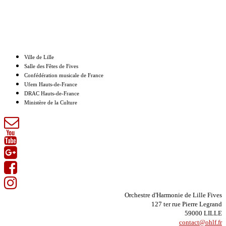
Nos partenaires
Ville de Lille
Salle des Fêtes de Fives
Confédération musicale de France
Ufem Hauts-de-France
DRAC Hauts-de-France
Ministère de la Culture
Orchestre d'Harmonie de Lille Fives
127 ter rue Pierre Legrand
59000 LILLE
contact@ohlf.fr