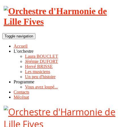
Toggle navigation
Accueil
L'orchestre
Laura BOUCLET
Jérémie DUFORT
Hervé BRISSE
Les musiciens
Un peu d'histoire
Programme
Vous avez loupé...
Contacts
Mécénat