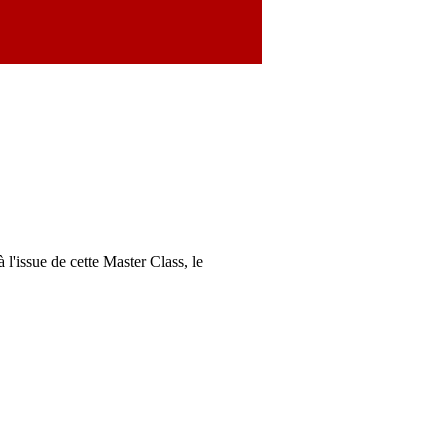
 l'issue de cette Master Class, le