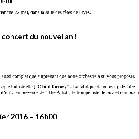
QUEUR
.
manche 22 mai, dans la salle des fêtes de Fives.
 concert du nouvel an !
 aussi complet que surprenant que notre orchestre a su vous proposer.
ique industrielle ("
Cloud factory
" - La fabrique de nuages), de faire
 d'ici
", en présence de "The Artist", le trompettiste de jazz et composi
vier 2016 – 16h00