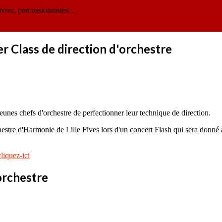
ivres, percussionnistes…
r Class de direction d'orchestre
jeunes chefs d'orchestre de perfectionner leur technique de direction.
hestre d'Harmonie de Lille Fives lors d'un concert Flash qui sera donné à
cliquez-ici
'orchestre