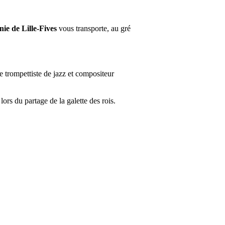
ie de Lille-Fives
vous transporte, au gré
e trompettiste de jazz et compositeur
ors du partage de la galette des rois.