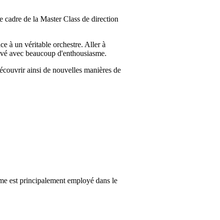
e cadre de la Master Class de direction
ce à un véritable orchestre. Aller à
 relevé avec beaucoup d'enthousiasme.
découvrir ainsi de nouvelles manières de
erme est principalement employé dans le