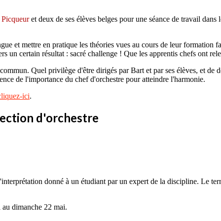
 Picqueur
et deux de ses élèves belges pour une séance de travail dans l
ngue et mettre en pratique les théories vues au cours de leur formation fa
 vers un certain résultat : sacré challenge ! Que les apprentis chefs ont
commun. Quel privilège d'être dirigés par Bart et par ses élèves, et de 
nce de l'importance du chef d'orchestre pour atteindre l'harmonie.
cliquez-ici
.
ection d'orchestre
interprétation donné à un étudiant par un expert de la discipline. Le t
ai au dimanche 22 mai.