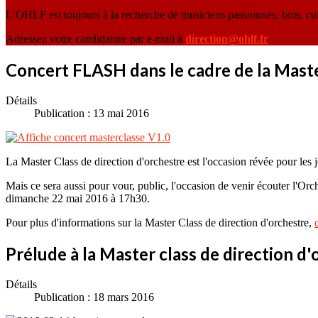
L’OHLF est toujours à la recherche de musiciens passionnés, bois, cu
Adressez votre candidature par e-mail à
direction@ohlf.fr
Concert FLASH dans le cadre de la Maste
Détails
Publication : 13 mai 2016
La Master Class de direction d'orchestre est l'occasion révée pour les 
Mais ce sera aussi pour vour, public, l'occasion de venir écouter l'Orc
dimanche 22 mai 2016 à 17h30.
Pour plus d'informations sur la Master Class de direction d'orchestre,
Prélude à la Master class de direction d
Détails
Publication : 18 mars 2016