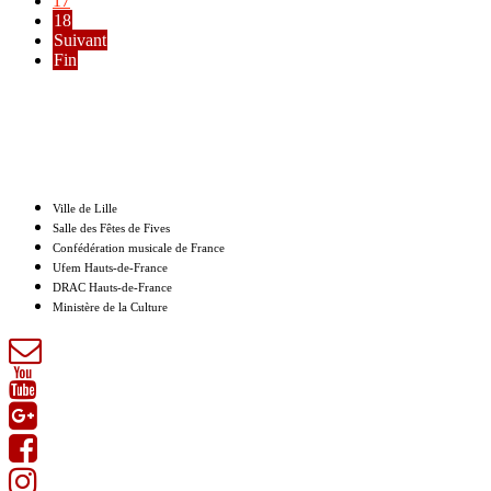
17
18
Suivant
Fin
Nos partenaires
Ville de Lille
Salle des Fêtes de Fives
Confédération musicale de France
Ufem Hauts-de-France
DRAC Hauts-de-France
Ministère de la Culture