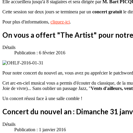
Elle accueillera jusqu'à 8 stagiaires et sera dirigée par
M. Bart PIC
Cette session sur deux jours se terminera par un
concert gratuit
le di
Pour plus d'informations,
cliquez-ici
.
On vous a offert "The Artist" pour notre
Détails
Publication : 6 février 2016
Pour notre concert du nouvel an, vous avez pu apprécier le patchword
Cet arc-en-ciel musical vous a permis d'écouter du classique, de la mus
Joie de vivre)... Sans oublier un passage Jazz, "
Vents d'ailleurs, vent
Un concert réussi face à une salle comble !
Concert du nouvel an : Dimanche 31 jan
Détails
Publication : 1 janvier 2016