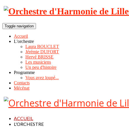
Toggle navigation
Accueil
L'orchestre
Laura BOUCLET
Jérémie DUFORT
Hervé BRISSE
Les musiciens
Un peu d'histoire
Programme
Vous avez loupé...
Contacts
Mécénat
ACCUEIL
L'ORCHESTRE