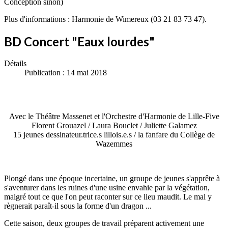
Conception sinon)
Plus d'informations : Harmonie de Wimereux (03 21 83 73 47).
BD Concert "Eaux lourdes"
Détails
Publication : 14 mai 2018
Avec le Théâtre Massenet et l'Orchestre d'Harmonie de Lille-Five
Florent Grouazel / Laura Bouclet / Juliette Galamez
15 jeunes dessinateur.trice.s lillois.e.s / la fanfare du Collège de
Wazemmes
Plongé dans une époque incertaine, un groupe de jeunes s'apprête à
s'aventurer dans les ruines d'une usine envahie par la végétation,
malgré tout ce que l'on peut raconter sur ce lieu maudit. Le mal y
règnerait paraît-il sous la forme d'un dragon ...
Cette saison, deux groupes de travail préparent activement une