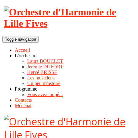
Toggle navigation
Accueil
L'orchestre
Laura BOUCLET
Jérémie DUFORT
Hervé BRISSE
Les musiciens
Un peu d'histoire
Programme
Vous avez loupé...
Contacts
Mécénat