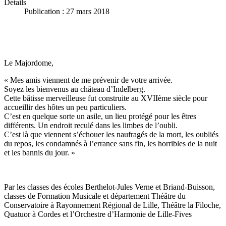
Détails
Publication : 27 mars 2018
Le Majordome,
« Mes amis viennent de me prévenir de votre arrivée.
Soyez les bienvenus au château d’Indelberg.
Cette bâtisse merveilleuse fut construite au XVIIème siècle pour
accueillir des hôtes un peu particuliers.
C’est en quelque sorte un asile, un lieu protégé pour les êtres
différents. Un endroit reculé dans les limbes de l’oubli.
C’est là que viennent s’échouer les naufragés de la mort, les oubliés
du repos, les condamnés à l’errance sans fin, les horribles de la nuit
et les bannis du jour. »
Par les classes des écoles Berthelot-Jules Verne et Briand-Buisson,
classes de Formation Musicale et département Théâtre du
Conservatoire à Rayonnement Régional de Lille, Théâtre la Filoche,
Quatuor à Cordes et l’Orchestre d’Harmonie de Lille-Fives