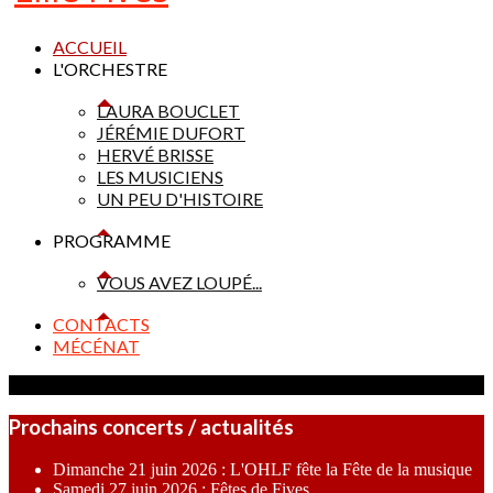
ACCUEIL
L'ORCHESTRE
LAURA BOUCLET
JÉRÉMIE DUFORT
HERVÉ BRISSE
LES MUSICIENS
UN PEU D'HISTOIRE
PROGRAMME
VOUS AVEZ LOUPÉ...
CONTACTS
MÉCÉNAT
Prochains concerts / actualités
Dimanche 21 juin 2026 : L'OHLF fête la Fête de la musique
Samedi 27 juin 2026 : Fêtes de Fives