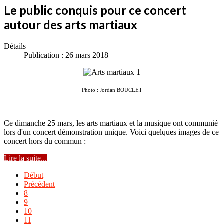
Le public conquis pour ce concert
autour des arts martiaux
Détails
Publication : 26 mars 2018
Photo : Jordan BOUCLET
Ce dimanche 25 mars, les arts martiaux et la musique ont communié
lors d'un concert démonstration unique. Voici quelques images de ce
concert hors du commun :
Lire la suite...
Début
Précédent
8
9
10
11