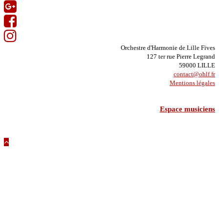
Orchestre d'Harmonie de Lille Fives
127 ter rue Pierre Legrand
59000 LILLE
contact@ohlf.fr
Mentions légales
Espace musiciens