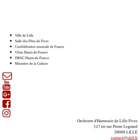
Nos partenaires
Ville de Lille
Salle des Fêtes de Fives
Confédération musicale de France
Ufem Hauts-de-France
DRAC Hauts-de-France
Ministère de la Culture
Orchestre d'Harmonie de Lille Fives
127 ter rue Pierre Legrand
59000 LILLE
contact@ohlf.fr