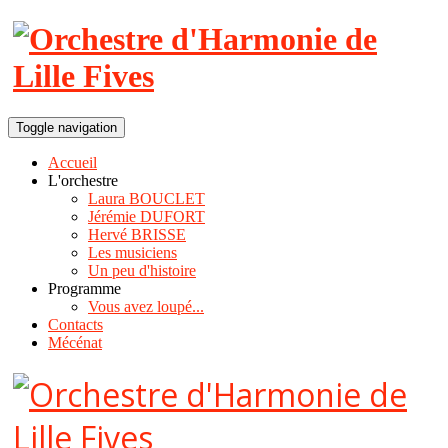
Toggle navigation
Accueil
L'orchestre
Laura BOUCLET
Jérémie DUFORT
Hervé BRISSE
Les musiciens
Un peu d'histoire
Programme
Vous avez loupé...
Contacts
Mécénat