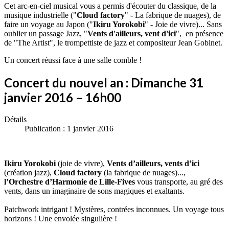
Cet arc-en-ciel musical vous a permis d'écouter du classique, de la
musique industrielle ("
Cloud factory
" - La fabrique de nuages), de
faire un voyage au Japon ("
Ikiru Yorokobi
" - Joie de vivre)... Sans
oublier un passage Jazz, "
Vents d'ailleurs, vent d'ici
", en présence
de "The Artist", le trompettiste de jazz et compositeur Jean Gobinet.
Un concert réussi face à une salle comble !
Concert du nouvel an : Dimanche 31
janvier 2016 – 16h00
Détails
Publication : 1 janvier 2016
Ikiru Yorokobi
(joie de vivre),
Vents d’ailleurs, vents d’ici
(création jazz),
Cloud factory
(la fabrique de nuages)...,
l’Orchestre d’Harmonie de Lille-Fives
vous transporte, au gré des
vents, dans un imaginaire de sons magiques et exaltants.
Patchwork intrigant ! Mystères, contrées inconnues. Un voyage tous
horizons ! Une envolée singulière !