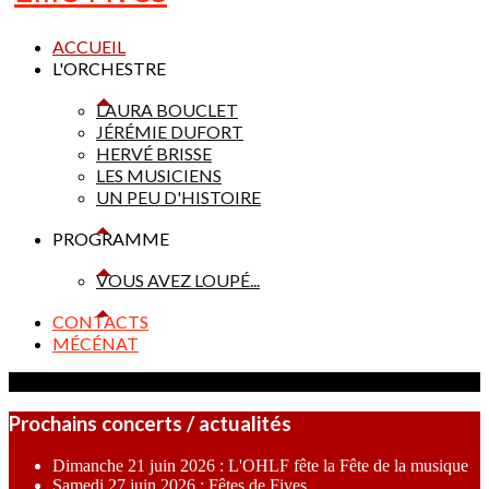
ACCUEIL
L'ORCHESTRE
LAURA BOUCLET
JÉRÉMIE DUFORT
HERVÉ BRISSE
LES MUSICIENS
UN PEU D'HISTOIRE
PROGRAMME
VOUS AVEZ LOUPÉ...
CONTACTS
MÉCÉNAT
Prochains concerts / actualités
Dimanche 21 juin 2026 : L'OHLF fête la Fête de la musique
Samedi 27 juin 2026 : Fêtes de Fives