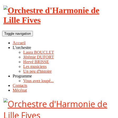
Toggle navigation
Accueil
L'orchestre
Laura BOUCLET
Jérémie DUFORT
Hervé BRISSE
Les musiciens
Un peu d'histoire
Programme
Vous avez loupé...
Contacts
Mécénat