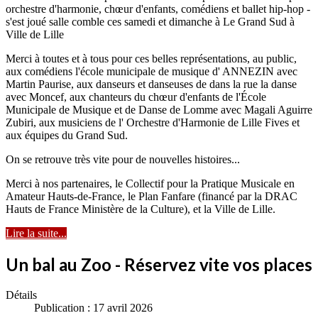
orchestre d'harmonie, chœur d'enfants, comédiens et ballet hip-hop -
s'est joué salle comble ces samedi et dimanche à Le Grand Sud à
Ville de Lille
Merci à toutes et à tous pour ces belles représentations, au public,
aux comédiens l'école municipale de musique d' ANNEZIN avec
Martin Paurise, aux danseurs et danseuses de dans la rue la danse
avec Moncef, aux chanteurs du chœur d'enfants de l'École
Municipale de Musique et de Danse de Lomme avec Magali Aguirre
Zubiri, aux musiciens de l' Orchestre d'Harmonie de Lille Fives et
aux équipes du Grand Sud.
On se retrouve très vite pour de nouvelles histoires...
Merci à nos partenaires, le Collectif pour la Pratique Musicale en
Amateur Hauts-de-France, le Plan Fanfare (financé par la DRAC
Hauts de France Ministère de la Culture), et la Ville de Lille.
Lire la suite...
Un bal au Zoo - Réservez vite vos places
Détails
Publication : 17 avril 2026