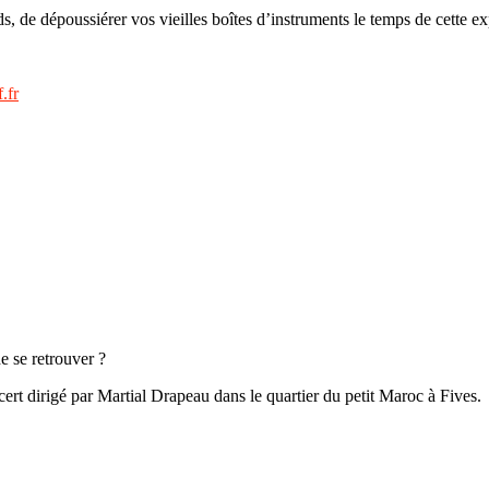
s, de dépoussiérer vos vieilles boîtes d’instruments le temps de cette ex
.fr
de se retrouver ?
ert dirigé par Martial Drapeau dans le quartier du petit Maroc à Fives.