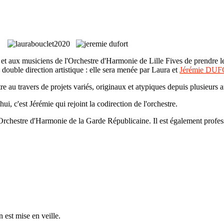
e, et aux musiciens de l'Orchestre d'Harmonie de Lille Fives de prendre l
e double direction artistique : elle sera menée par Laura et
Jérémie DU
tre au travers de projets variés, originaux et atypiques depuis plusieurs 
c'est Jérémie qui rejoint la codirection de l'orchestre.
chestre d'Harmonie de la Garde Républicaine. Il est également profes
n est mise en veille.