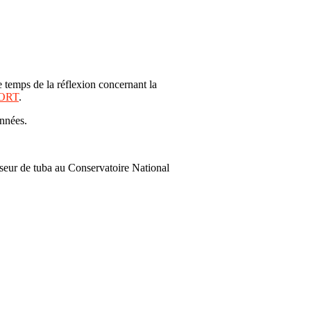
e temps de la réflexion concernant la
FORT
.
années.
seur de tuba au Conservatoire National