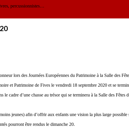
ivres, percussionnistes…
020
honneur lors des Journées Européennes du Patrimoine à la Salle des Fête
oire et Patrimoine de Fives le vendredi 18 septembre 2020 et se termin
ns le cadre d’une chasse au trésor qui se terminera à la Salle des Fêtes d
s jeunes) afin d’offrir aux enfants une vision la plus large possible s
ntés pourront être rendus le dimanche 20.