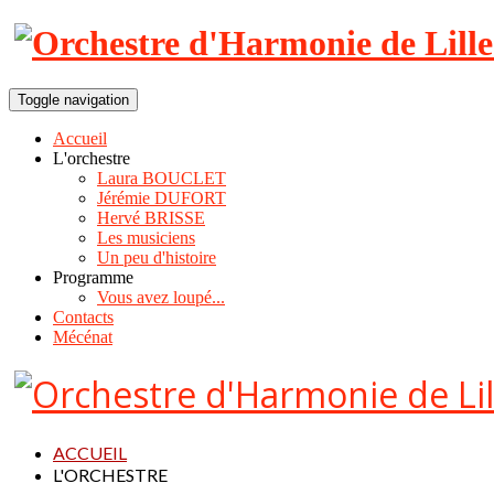
Toggle navigation
Accueil
L'orchestre
Laura BOUCLET
Jérémie DUFORT
Hervé BRISSE
Les musiciens
Un peu d'histoire
Programme
Vous avez loupé...
Contacts
Mécénat
ACCUEIL
L'ORCHESTRE