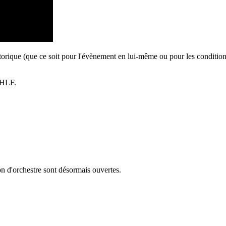
orique (que ce soit pour l'évènement en lui-même ou pour les conditions 
OHLF.
on d'orchestre sont désormais ouvertes.