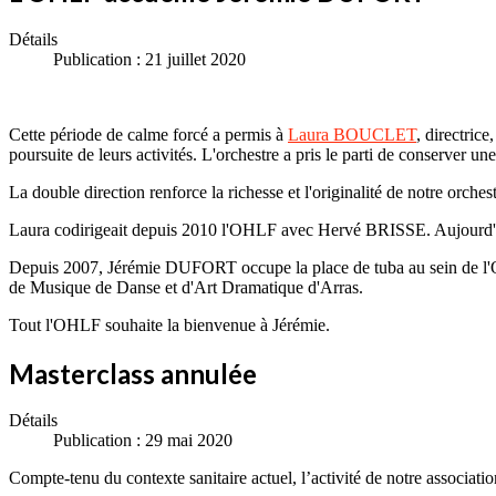
Détails
Publication : 21 juillet 2020
Cette période de calme forcé a permis à
Laura BOUCLET
, directric
poursuite de leurs activités. L'orchestre a pris le parti de conserver un
La double direction renforce la richesse et l'originalité de notre orches
Laura codirigeait depuis 2010 l'OHLF avec Hervé BRISSE. Aujourd'hui, 
Depuis 2007, Jérémie DUFORT occupe la place de tuba au sein de l'Or
de Musique de Danse et d'Art Dramatique d'Arras.
Tout l'OHLF souhaite la bienvenue à Jérémie.
Masterclass annulée
Détails
Publication : 29 mai 2020
Compte-tenu du contexte sanitaire actuel, l’activité de notre associatio