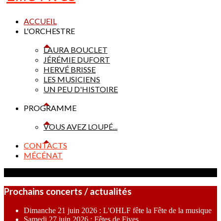
ACCUEIL
L'ORCHESTRE
LAURA BOUCLET
JÉRÉMIE DUFORT
HERVÉ BRISSE
LES MUSICIENS
UN PEU D'HISTOIRE
PROGRAMME
VOUS AVEZ LOUPÉ...
CONTACTS
MÉCÉNAT
Prochains concerts / actualités
Dimanche 21 juin 2026 : L'OHLF fête la Fête de la musique
Samedi 27 juin 2026 : Fêtes de Fives