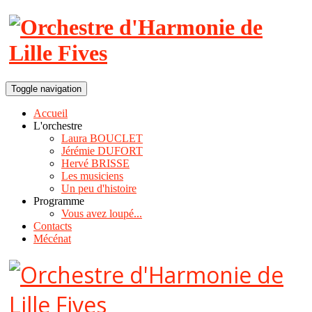
Toggle navigation
Accueil
L'orchestre
Laura BOUCLET
Jérémie DUFORT
Hervé BRISSE
Les musiciens
Un peu d'histoire
Programme
Vous avez loupé...
Contacts
Mécénat