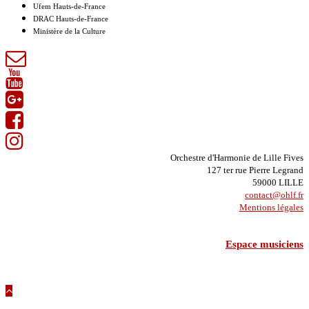
Ufem Hauts-de-France
DRAC Hauts-de-France
Ministère de la Culture
Orchestre d'Harmonie de Lille Fives
127 ter rue Pierre Legrand
59000 LILLE
contact@ohlf.fr
Mentions légales
Espace musiciens